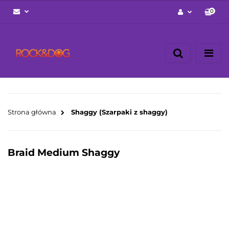
0
Zaloguj się
Zarejestruj się
Napisz wiadomość
Zgody cookies
Strona główna
Shaggy (Szarpaki z shaggy)
Braid Medium Shaggy