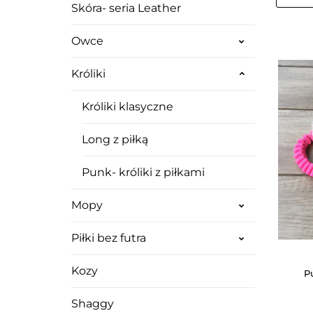
Skóra- seria Leather
Owce
Króliki
Króliki klasyczne
Long z piłką
Punk- króliki z piłkami
Mopy
Piłki bez futra
Kozy
P
Shaggy