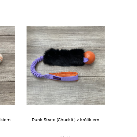
ikiem
Punk Strato (ChuckIt!) z królikiem