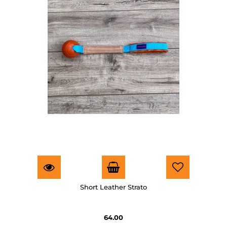
Short Leather Strato
64.00