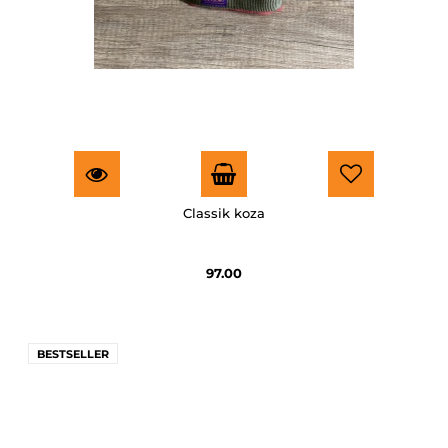
Classik koza
97.00
BESTSELLER