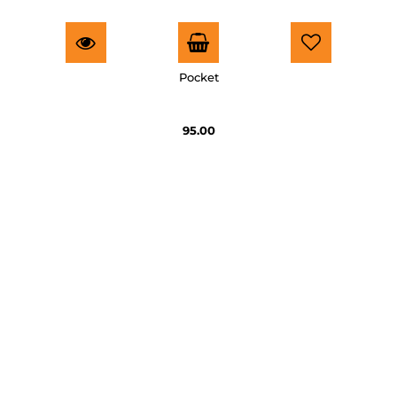
Pocket
95.00