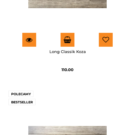
Long Classik Koza
110.00
POLECAMY
BESTSELLER