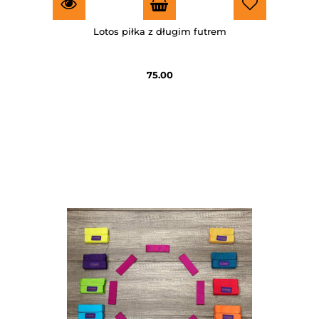
Lotos piłka z długim futrem
75.00