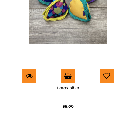
Lotos piłka
55.00