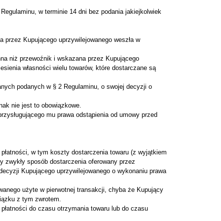
gulaminu, w terminie 14 dni bez podania jakiejkolwiek
ana przez Kupującego uprzywilejowanego weszła w
inna niż przewoźnik i wskazana przez Kupującego
esienia własności wielu towarów, które dostarczane są
nych podanych w § 2 Regulaminu, o swojej decyzji o
ak nie jest to obowiązkowe.
przysługującego mu prawa odstąpienia od umowy przed
atności, w tym koszty dostarczenia towaru (z wyjątkiem
y zwykły sposób dostarczenia oferowany przez
 decyzji Kupującego uprzywilejowanego o wykonaniu prawa
wanego użyte w pierwotnej transakcji, chyba że Kupujący
wiązku z tym zwrotem.
płatności do czasu otrzymania towaru lub do czasu