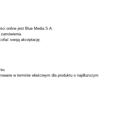
ci online jest Blue Media S.A.
a zamówienia.
cofać swoją akceptację.
niu.
izowane w terminie właściwym dla produktu o najdłuższym