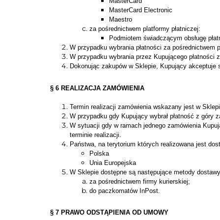
MasterCard
MasterCard Electronic
Maestro
za pośrednictwem platformy płatniczej:
Podmiotem świadczącym obsługę płatno
W przypadku wybrania płatności za pośrednictwem pl
W przypadku wybrania przez Kupującego płatności z 
Dokonując zakupów w Sklepie, Kupujący akceptuje s
§ 6 REALIZACJA ZAMÓWIENIA
Termin realizacji zamówienia wskazany jest w Sklepi
W przypadku gdy Kupujący wybrał płatność z góry za
W sytuacji gdy w ramach jednego zamówienia Kupując
terminie realizacji.
Państwa, na terytorium których realizowana jest dos
Polska
Unia Europejska
W Sklepie dostępne są następujące metody dostawy
za pośrednictwem firmy kurierskiej;
do paczkomatów InPost.
§ 7 PRAWO ODSTĄPIENIA OD UMOWY