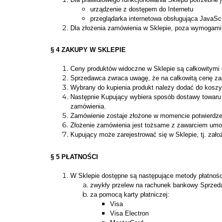
urządzenie z dostępem do Internetu
przeglądarka internetowa obsługująca JavaScri
Dla złożenia zamówienia w Sklepie, poza wymogami o
§ 4 ZAKUPY W SKLEPIE
Ceny produktów widoczne w Sklepie są całkowitymi 
Sprzedawca zwraca uwagę, że na całkowitą cenę zam
Wybrany do kupienia produkt należy dodać do koszy
Następnie Kupujący wybiera sposób dostawy towaru 
zamówienia.
Zamówienie zostaje złożone w momencie potwierdzen
Złożenie zamówienia jest tożsame z zawarciem u
Kupujący może zarejestrować się w Sklepie, tj. za
§ 5 PŁATNOŚCI
W Sklepie dostępne są następujące metody płatnośc
zwykły przelew na rachunek bankowy Sprzed
za pomocą karty płatniczej:
Visa
Visa Electron