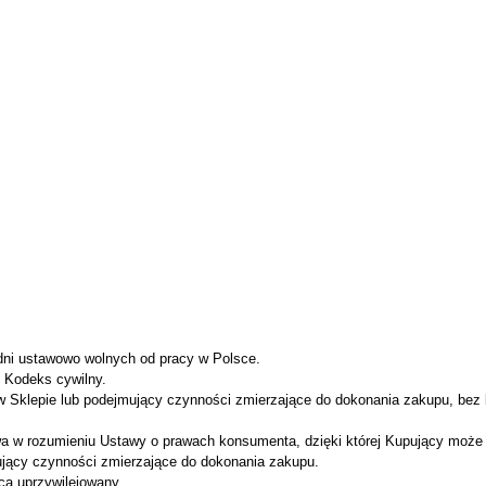
 dni ustawowo wolnych od pracy w Polsce.
. Kodeks cywilny.
 Sklepie lub podejmujący czynności zmierzające do dokonania zakupu, bez 
 w rozumieniu Ustawy o prawach konsumenta, dzięki której Kupujący może ni
jący czynności zmierzające do dokonania zakupu.
ca uprzywilejowany.