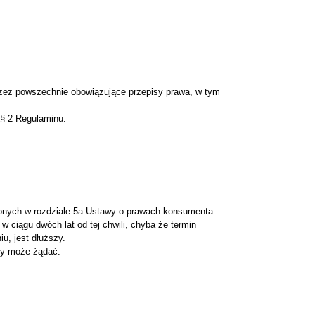
zez powszechnie obowiązujące przepisy prawa, w tym
 § 2 Regulaminu.
onych w rozdziale 5a Ustawy o prawach konsumenta.
 ciągu dwóch lat od tej chwili, chyba że termin
u, jest dłuższy.
ny może żądać: