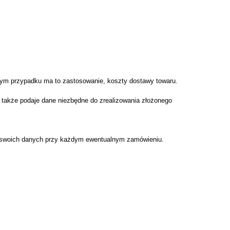
nym przypadku ma to zastosowanie, koszty dostawy towaru.
 także podaje dane niezbędne do zrealizowania złożonego
ie swoich danych przy każdym ewentualnym zamówieniu.