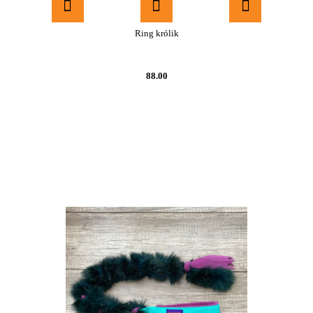
Ring królik
88.00