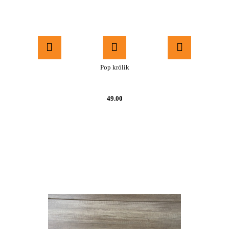
Pop królik
49.00