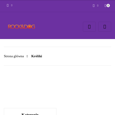
0
Zaloguj się
Zarejestruj się
Napisz wiadomość
Zgody cookies
Strona główna
Króliki
Kategorie