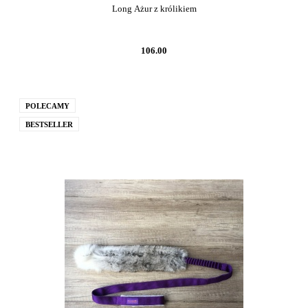
Long Ażur z królikiem
106.00
POLECAMY
BESTSELLER