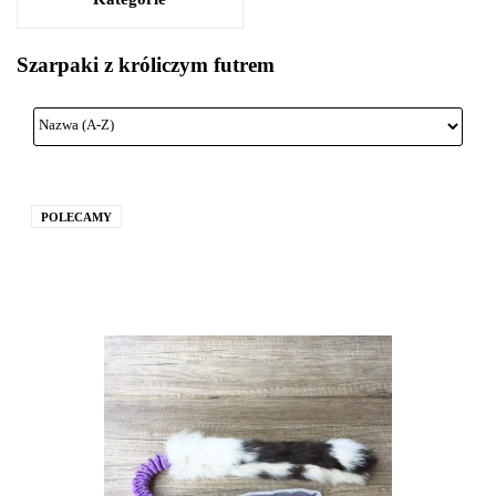
Szarpaki z króliczym futrem
POLECAMY