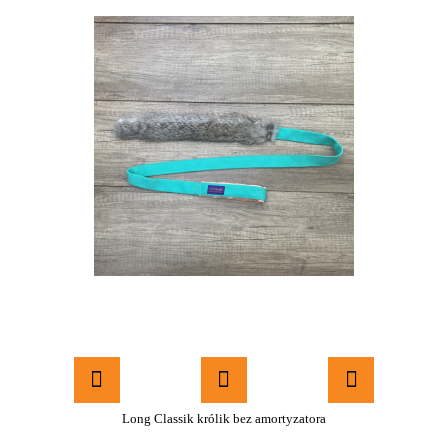
Long Classik królik bez amortyzatora