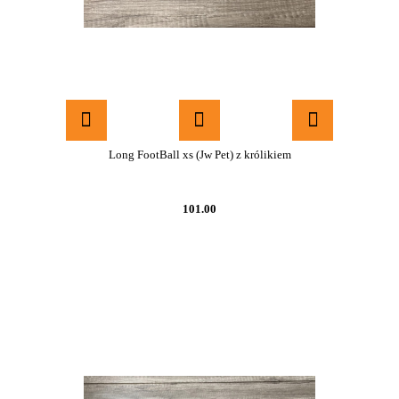
Long FootBall xs (Jw Pet) z królikiem
101.00