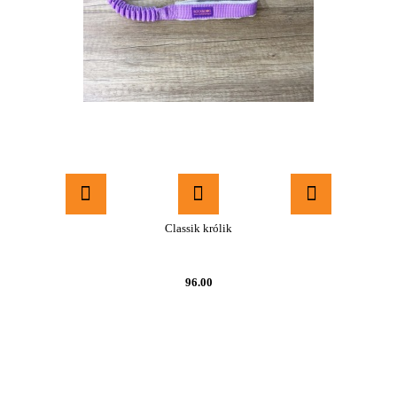
Classik królik
96.00