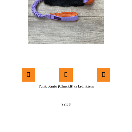
Punk Strato (ChuckIt!) z królikiem
92.00