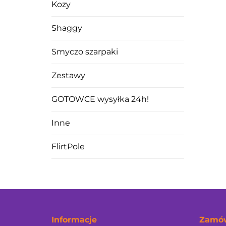
Kozy
Shaggy
Smyczo szarpaki
Zestawy
GOTOWCE wysyłka 24h!
Inne
FlirtPole
Informacje
Zamów