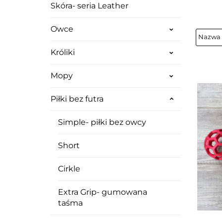
Skóra- seria Leather
Owce
Króliki
Mopy
Piłki bez futra
Simple- piłki bez owcy
Short
Cirkle
Extra Grip- gumowana
taśma