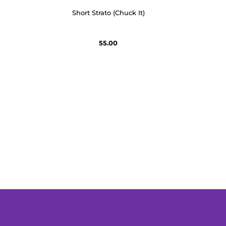
Short Strato (Chuck It)
55.00