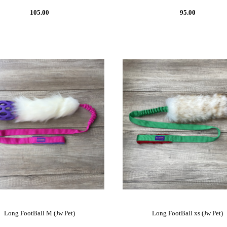
105.00
95.00
Long FootBall M (Jw Pet)
Long FootBall xs (Jw Pet)