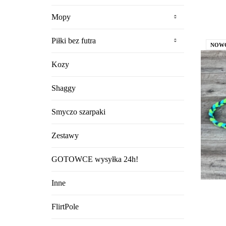
Mopy
Piłki bez futra
NOW
Kozy
Shaggy
Smyczo szarpaki
Zestawy
GOTOWCE wysyłka 24h!
Inne
FlirtPole