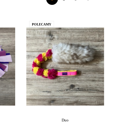
POLECAMY
Duo