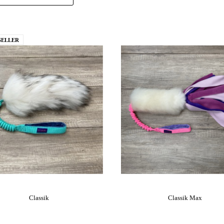
SELLER
Classik
Classik Max