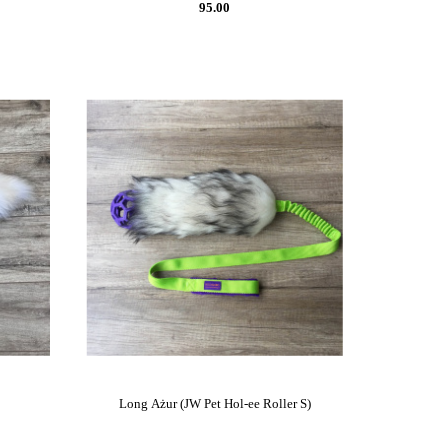
95.00
Long Ażur (JW Pet Hol-ee Roller S)