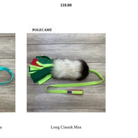
110.00
POLECAMY
ra
Long Classik Max