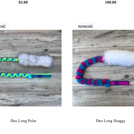
92.00
100.00
OŚĆ
NOWOŚĆ
Duo Long Polar
Duo Long Shaggy