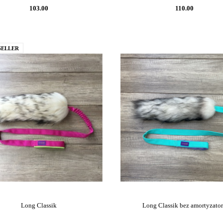
103.00
110.00
SELLER
Long Classik
Long Classik bez amortyzato