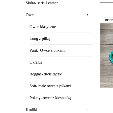
Skóra- seria Leather
Owce
BEST
Owce klasyczne
Long z piłką
Punk- Owce z piłkami
Okrągłe
Reggae- dwie rączki
Soft- małe owce z piłkami
Pokety- owce z kieszonką
Króliki