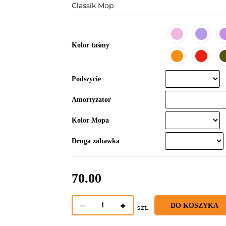
Classik Mop
Kolor taśmy
Podszycie
Amortyzator
Kolor Mopa
Druga zabawka
70.00
DO KOSZYKA
szt.