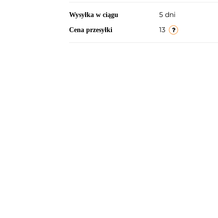
5 dni
Wysyłka w ciągu
13
Cena przesyłki