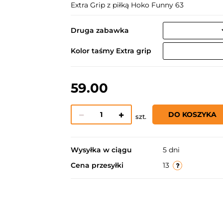
Extra Grip z piłką Hoko Funny 63
Druga zabawka
Kolor taśmy Extra grip
59.00
DO KOSZYKA
szt.
Wysyłka w ciągu
5 dni
Cena przesyłki
13