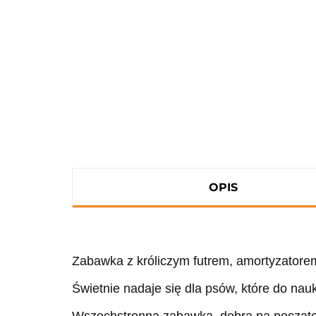
OPIS
Zabawka z króliczym futrem, amortyzatorem
Świetnie nadaje się dla psów, które do na