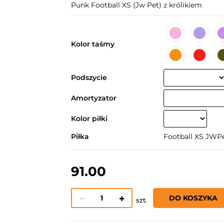
Punk Football XS (Jw Pet) z królikiem
Kolor taśmy
Podszycie
Amortyzator
Kolor piłki
Piłka
Football XS JWP
91.00
DO KOSZYKA
szt.