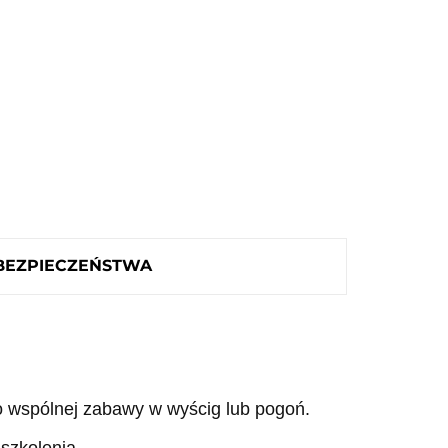
 BEZPIECZEŃSTWA
do wspólnej zabawy w wyścig lub pogoń.