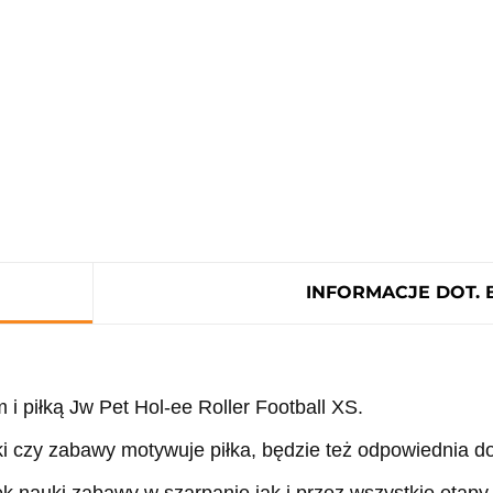
INFORMACJE DOT.
 i piłką
Jw Pet Hol-ee Roller Football XS.
uki czy zabawy motywuje piłka, będzie też odpowiednia 