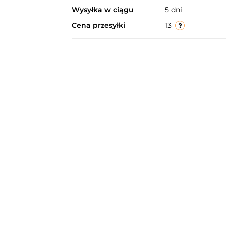
Wysyłka w ciągu
5 dni
Cena przesyłki
13