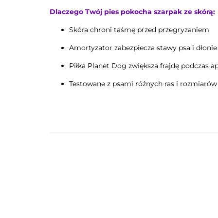
Dlaczego Twój pies pokocha szarpak ze skórą:
Skóra chroni taśmę przed przegryzaniem
Amortyzator zabezpiecza stawy psa i dłoni
Piłka Planet Dog zwiększa frajdę podczas ap
Testowane z psami różnych ras i rozmiarów