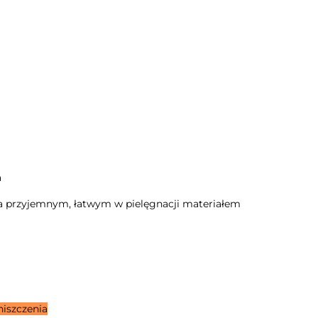
a
a przyjemnym, łatwym w pielęgnacji materiałem
niszczenia