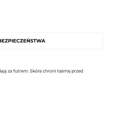
 BEZPIECZEŃSTWA
dają za futrem. Skóra chroni taśmę przed