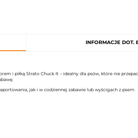
INFORMACJE DOT.
rem i piłką Strato Chuck It – idealny dla psów, które nie przepa
abawę.
aportowania, jak i w codziennej zabawie lub wyścigach z psem.