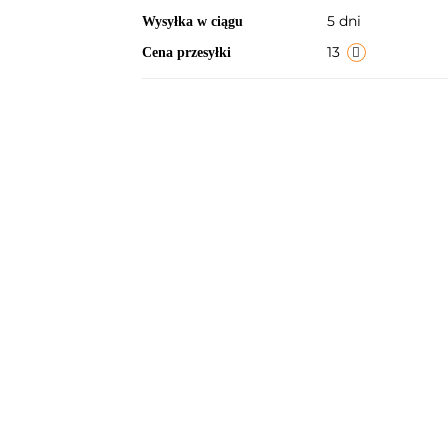
5 dni
Wysyłka w ciągu
13
Cena przesyłki