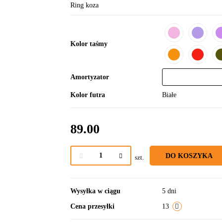
Ring koza
Kolor taśmy
Amortyzator
Kolor futra
Białe
89.00
DO KOSZYKA
szt.
Wysyłka w ciągu
5 dni
Cena przesyłki
13