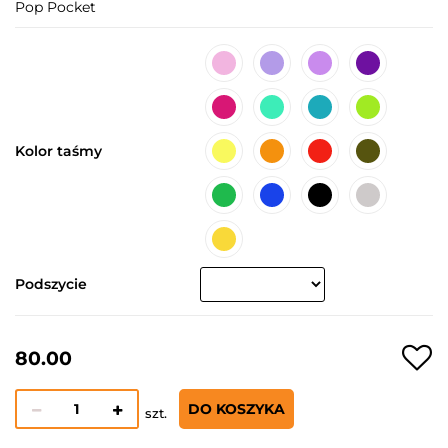
Pop Pocket
Kolor taśmy
Podszycie
80.00
DO KOSZYKA
szt.