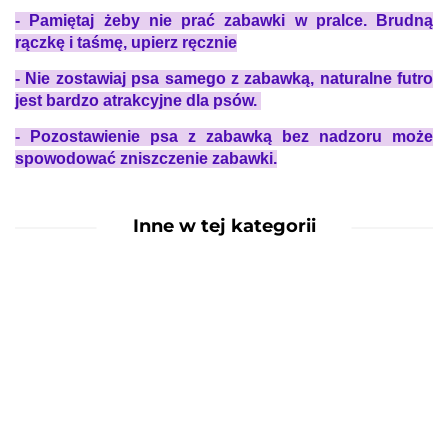
- Pamiętaj żeby nie prać zabawki w pralce. Brudną
rączkę i taśmę, upierz ręcznie
- Nie z
ostawiaj psa samego z zabawką, naturalne futro
jest bardzo atrakcyjne dla psów.
- Pozostawienie psa z zabawką bez nadzoru może
spowodować zniszczenie zabawki.
Inne w tej kategorii
Pocket
Long Pocket
95.00