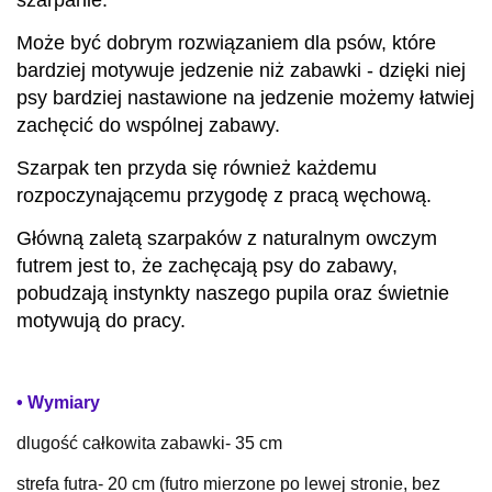
szarpanie.
Może być dobrym rozwiązaniem dla psów, które
bardziej motywuje jedzenie niż zabawki - dzięki niej
psy bardziej nastawione na jedzenie możemy łatwiej
zachęcić do wspólnej zabawy.
Szarpak ten przyda się również każdemu
rozpoczynającemu przygodę z pracą węchową.
Główną zaletą szarpaków z naturalnym owczym
futrem jest to, że zachęcają psy do zabawy,
pobudzają instynkty naszego pupila oraz świetnie
motywują do pracy.
• Wymiary
dlugość całkowita zabawki- 35 cm
strefa futra- 20 cm (futro mierzone po lewej stronie, bez